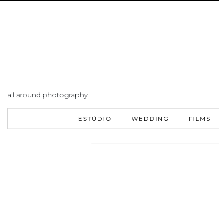
all around photography
ESTÚDIO
WEDDING
FILMS