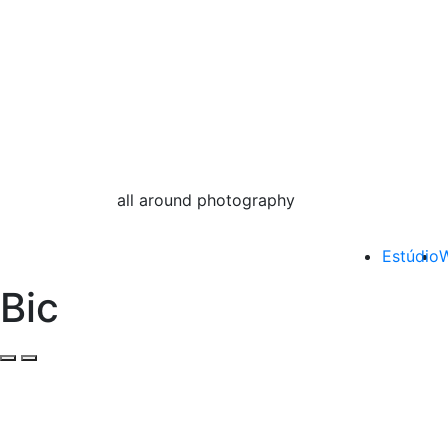
all around photography
Estúdio
W
Bic