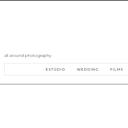
all around photography
ESTÚDIO
WEDDING
FILMS