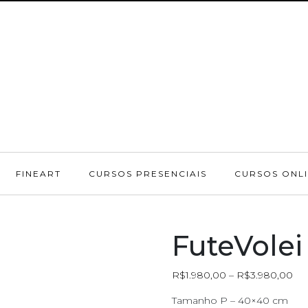
FINEART
CURSOS PRESENCIAIS
CURSOS ONL
FuteVolei
R$
1.980,00
–
R$
3.980,00
Tamanho P – 40×40 cm