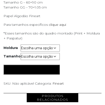
Tamanho G – 60×90 cm
Tamanho GG – 70×1.05 cm
Papel Algodão Fineart
Para tamanhos especificos
clique aqui
*Esses tamanhos são do quadro montado (Print + Moldura
+ Paspatur)
Moldura
Tamanho
Rede
ADICIONAR AO CARRINHO
quantidade
SKU:
Não aplicável
Categoria:
Fineart
PRODUTOS
RELACIONADOS