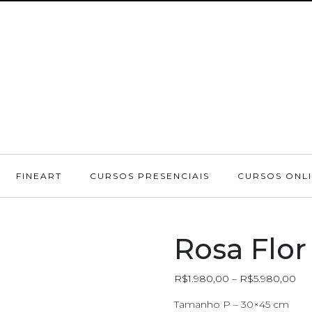
FINEART
CURSOS PRESENCIAIS
CURSOS ONL
Rosa Flor
R$
1.980,00
–
R$
5.980,00
Tamanho P – 30×45 cm