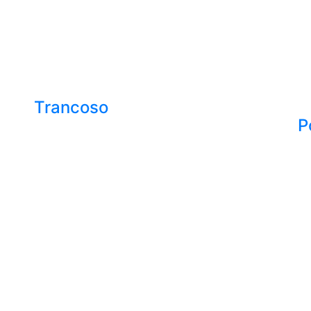
Trancoso
P