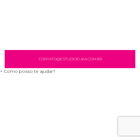
CONTATO@ESTUDIOEUKA.COM.BR
×
Como posso te ajudar?