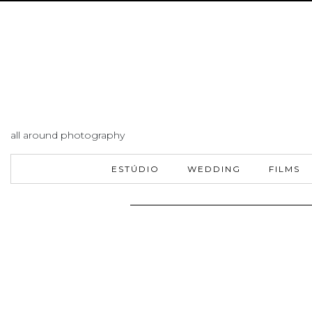
all around photography
ESTÚDIO
WEDDING
FILMS