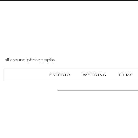
all around photography
ESTÚDIO
WEDDING
FILMS