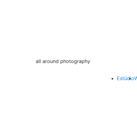
all around photography
Estúdio
W