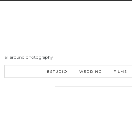
all around photography
ESTÚDIO
WEDDING
FILMS