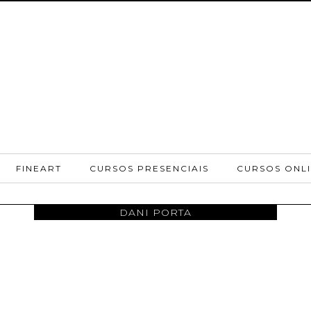
FINEART
CURSOS PRESENCIAIS
CURSOS ONL
DANI PORTA