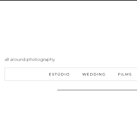
all around photography
ESTÚDIO
WEDDING
FILMS