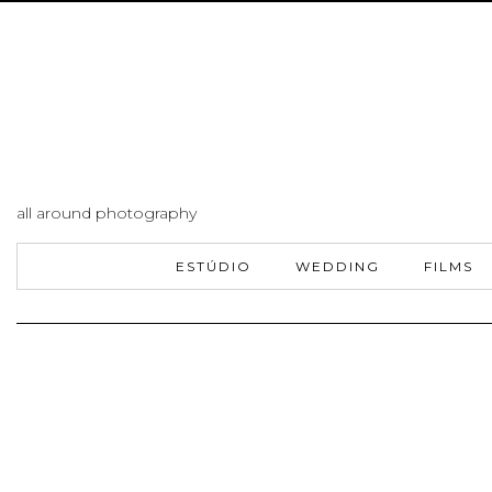
all around photography
ESTÚDIO
WEDDING
FILMS