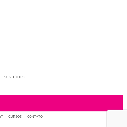
SEM TÍTULO
RT
CURSOS
CONTATO