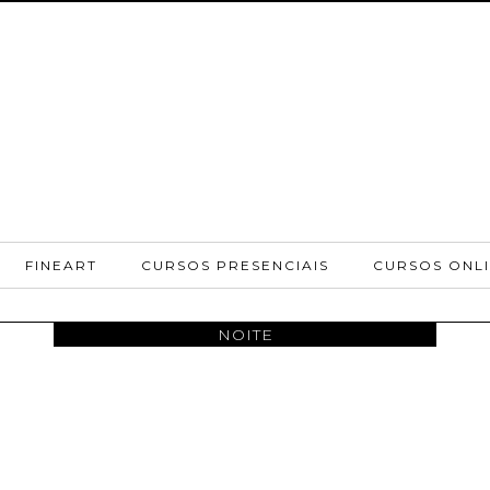
FINEART
CURSOS PRESENCIAIS
CURSOS ONL
NOITE