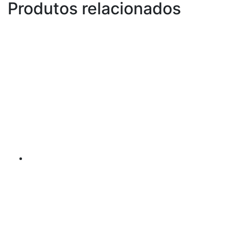
quantidade
Produtos relacionados