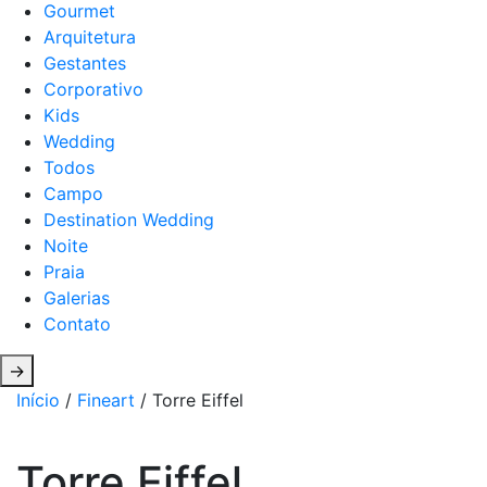
Gourmet
Arquitetura
Gestantes
Corporativo
Kids
Wedding
Todos
Campo
Destination Wedding
Noite
Praia
Galerias
Contato
→
Início
/
Fineart
/ Torre Eiffel
Torre Eiffel