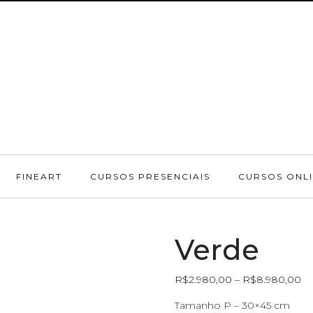
FINEART
CURSOS PRESENCIAIS
CURSOS ONL
Verde
R$
2.980,00
–
R$
8.980,00
Tamanho P – 30×45 cm